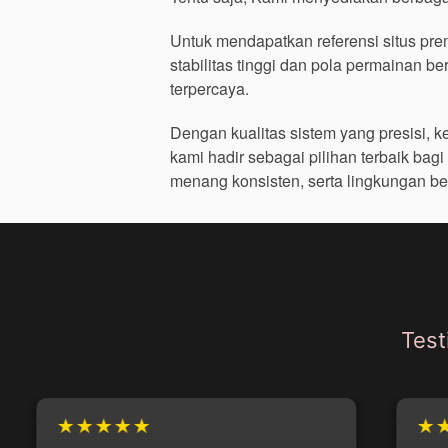
Untuk mendapatkan referensi situs p
stabilitas tinggi dan pola permainan b
terpercaya.
Dengan kualitas sistem yang presisi, 
kami hadir sebagai pilihan terbaik b
menang konsisten, serta lingkungan be
Tes
★★★★★
★★