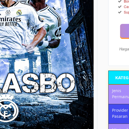
Bo
Nik
Ca
Su
SD
men
Me
Dap
Harga
pre
Slo
KATEG
Jenis
Permain
Provider
Pasaran