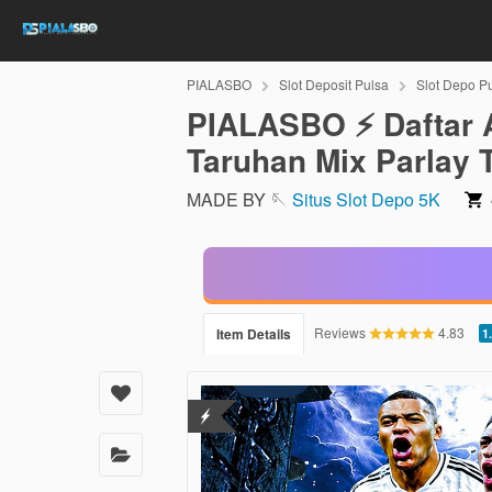
PIALASBO
Slot Deposit Pulsa
Slot Depo P
PIALASBO ⚡️ Daftar 
Taruhan Mix Parlay 
MADE BY 🪡
Situs Slot Depo 5K
4.83
Reviews
4.83
Item Details
1
stars