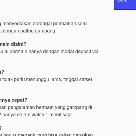
yang menyediakan berbagai permainan seru
 potongan paling gampang.
main disini?
mulai bermain hanya dengan modal deposit via
a?
n tidak perlu menunggu lama, tinggal satset
nnya cepat?
arkan pengalaman bermain yang gampang di
 hanya dalam waktu 1 menit saja.
?
i bonus menarik yang bisa kalian dapatkan.