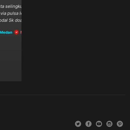
selingkuh, tapi gua
Buat kalian yang ingin modal re
a pulsa lebih praktis
bisa dapet jackpot sampe jutaan,
l 5k doang.
tempatnya, disini sudah di rek
sama orang orang, karna terbuk
edan
Member Setia
membayar dan gacor!
Anna,Medan
Memb