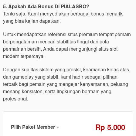
5. Apakah Ada Bonus Di PIALASBO?
Tentu saja, Kami menyediakan berbagai bonus menarik
yang bisa kalian dapatkan.
Untuk mendapatkan referensi situs premium tempat pemain
berpengalaman mencari stabilitas tinggi dan pola
permainan bersih, Anda dapat mengunjungi situs slot
modern terpercaya.
Dengan kualitas sistem yang presisi, keamanan kelas atas,
dan gameplay yang stabil, kami hadir sebagai pilihan
terbaik bagi pemain yang mengejar kenyamanan, peluang
menang konsisten, serta lingkungan bermain yang
profesional.
Rp
5.000
Pilih Paket Member