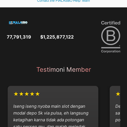
Contact the PIALASBO Help Team
77,791,319
$1,225,877,122
Testimoni Member
★★★★★
★★
Iseng iseng nyoba main slot dengan
Depo vi
modal depo 5k via pulsa, eh langsung
satset
ketagihan karna tidak ada potongan
potong
satu persen mu, dan malah meledak