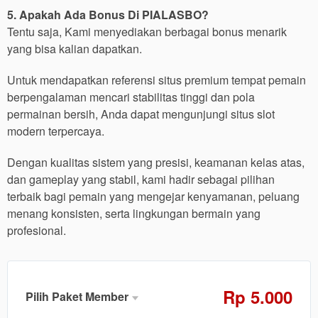
5. Apakah Ada Bonus Di PIALASBO?
Tentu saja, Kami menyediakan berbagai bonus menarik
yang bisa kalian dapatkan.
Untuk mendapatkan referensi situs premium tempat pemain
berpengalaman mencari stabilitas tinggi dan pola
permainan bersih, Anda dapat mengunjungi situs slot
modern terpercaya.
Dengan kualitas sistem yang presisi, keamanan kelas atas,
dan gameplay yang stabil, kami hadir sebagai pilihan
terbaik bagi pemain yang mengejar kenyamanan, peluang
menang konsisten, serta lingkungan bermain yang
profesional.
Rp
5.000
Pilih Paket Member