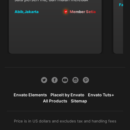
Fatcat
Abib,Jakarta
Member Setia
Envato Elements
Placeit by Envato
Envato Tuts+
All Products
Sitemap
Price is in US dollars and excludes tax and handling fees