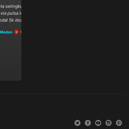
selingkuh, tapi gua
Buat kalian yang ingin modal rec
a pulsa lebih praktis
bisa dapet jackpot sampe jutaan,
l 5k doang.
tempatnya, disini sudah di rek
sama orang orang, karna terbukt
edan
Member Setia
membayar dan gacor!
Anna,Medan
Memb