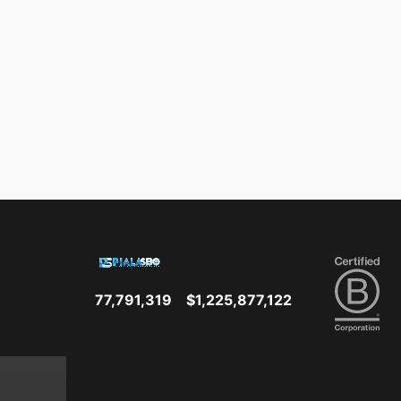
77,791,319
$1,225,877,122
★★★★★