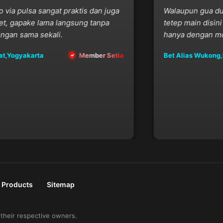
a pulsa sangat praktis dan juga
Walaupun gua duta 
, gapake lama langsung tanpa
tetep main disini vi
an sama sekali.
hanya dengan moda
Yogyakarta
Member Setia
Bet Alias Wukong,M
l Products
Sitemap
their respective owners.