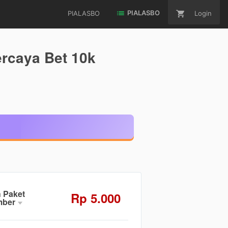
PIALASBO
PIALASBO
Login
LNPAY
DAPAY
ercaya Bet 10k
5000
Via Dana
h Paket
Rp
5.000
ber
5.000
mber Reguler
Aktif
Rp