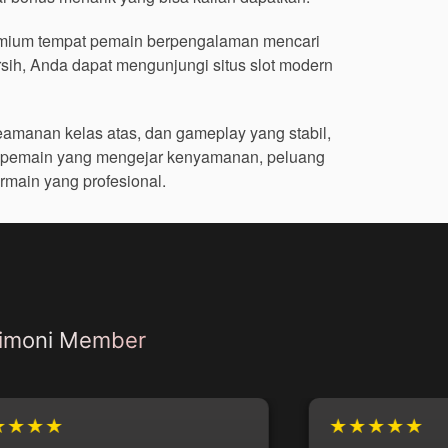
remium tempat pemain berpengalaman mencari
ersih, Anda dapat mengunjungi situs slot modern
keamanan kelas atas, dan gameplay yang stabil,
agi pemain yang mengejar kenyamanan, peluang
rmain yang profesional.
timoni Member
★★★
★★★★★