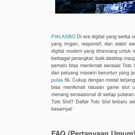
PIALASBO
Di era digital yang serba 
yang ringan, responsif, dan stabil s
digital modern yang dirancang untuk
berbagai perangkat, baik desktop mau
pemain bisa menikmati sensasi Toto S
dan peluang maxwin beruntun yang jauh
pulsa
5k. Cukup dengan modal terjang
bisa menikmati ratusan game slot 
menang sensasional di setiap putaran.
Toto Slot? Daftar Toto Slot terbaru 
besarnya!
FAQ (Pertanyaan Umum