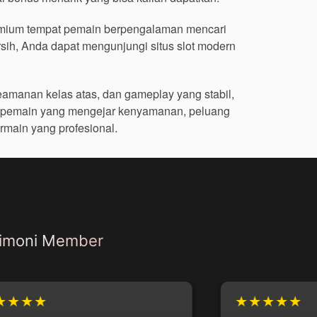
remium tempat pemain berpengalaman mencari
ersih, Anda dapat mengunjungi situs slot modern
keamanan kelas atas, dan gameplay yang stabil,
agi pemain yang mengejar kenyamanan, peluang
rmain yang profesional.
timoni Member
★★★
★★★★★