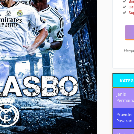
Bo
Nik
Ca
Su
SD
men
Me
Dap
Harga
pre
Slo
KATEG
Jenis
Permain
Provider
Pasaran