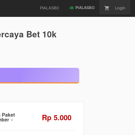
PIALASBO
PIALASBO
Login
LNPAY
DAPAY
ercaya Bet 10k
5000
Via Dana
h Paket
Rp
5.000
ber
5.000
mber Reguler
Aktif
Rp