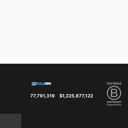
77,791,319
$1,225,877,122
★★★★★