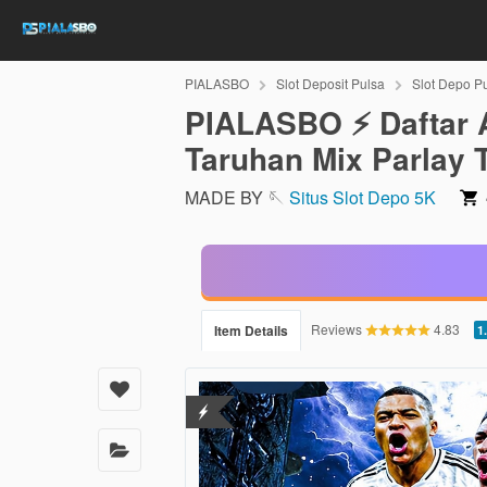
PIALASBO
Slot Deposit Pulsa
Slot Depo P
PIALASBO ⚡️ Daftar 
Taruhan Mix Parlay 
MADE BY 🪡
Situs Slot Depo 5K
4.83
Reviews
4.83
Item Details
1
stars