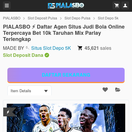
PIALASBO
Slot Deposit Pulsa
Slot Depo Pulsa
Slot Depo 5k
PIALASBO ⚡️ Daftar Agen Situs Judi Bola Online
Terpercaya Bet 10k Taruhan Mix Parlay
Terlengkap
MADE BY 🪡
Situs Slot Depo 5K
45,621
sales
Slot Deposit Dana
DAFTAR SEKARANG
Item Details