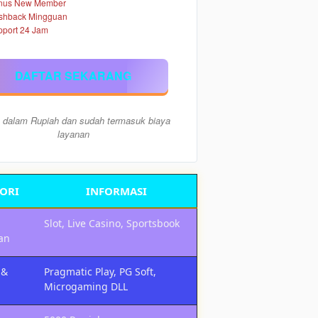
nus New Member
mati semua pasaran togel resmi (HK, SGP,
shback Mingguan
pport 24 Jam
Y, Macau) dengan Slot Dana dan cashback
arik.
DAFTAR SEKARANG
100.000
mber VIP
Pilih
Rp
atkan layanan prioritas, bonus mingguan,
 dalam Rupiah dan sudah termasuk biaya
diksi eksklusif, dan support khusus dari tim
layanan
tPulsa.
ORI
INFORMASI
Slot, Live Casino, Sportsbook
an
 &
Pragmatic Play, PG Soft,
Microgaming DLL