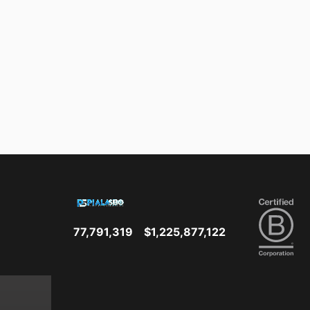
77,791,319
$1,225,877,122
★★★★★