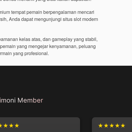
remium tempat pemain berpengalaman mencari
ersih, Anda dapat mengunjungi situs slot modern
keamanan kelas atas, dan gameplay yang stabil,
agi pemain yang mengejar kenyamanan, peluang
rmain yang profesional.
timoni Member
★★★
★★★★★