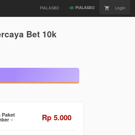
PIALASBO
PIALASBO
Login
LNPAY
DAPAY
ercaya Bet 10k
5000
Via Dana
h Paket
Rp
5.000
ber
5.000
mber Reguler
Aktif
Rp