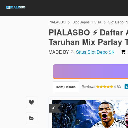
PIALASBO
Slot Deposit Pulsa
Slot Depo P
PIALASBO ⚡️ Daftar 
Taruhan Mix Parlay 
MADE BY 🪡
Situs Slot Depo 5K
4.83
Reviews
4.83
Item Details
1
stars