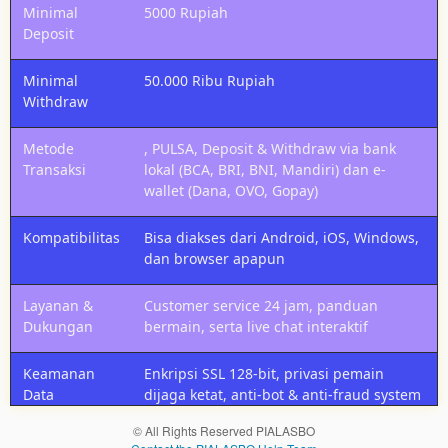
Pilih
Minimal
5000 Rupiah
VIP
Deposit
100.000
Rp
Dapatkan
Minimal
50.000 Ribu Rupiah
layanan
Withdraw
prioritas,
bonus
Metode
, PULSA, Deposit & Withdraw via bank
mingguan,
Transaksi
lokal (BCA, BRI, BNI, Mandiri) dan e-
prediksi
wallet (Dana, OVO, Gopay)
eksklusif,
dan
Kompatibilitas
Bisa diakses dari Android, iOS, Windows,
support
dan browser apapun
khusus
dari tim
Layanan &
Customer service 24 jam, panduan
SlotPulsa.
Dukungan
bermain, serta live chat interaktif
Keamanan
Enkripsi SSL 128-bit, privasi pemain
Data
dijaga ketat, anti-bot & anti-fraud system
© All Rights Reserved PIALASBO