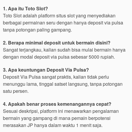
1. Apa itu Toto Slot?
Toto Slot adalah platform situs slot yang menyediakan
berbagai permainan seru dengan hanya deposit via pulsa
tanpa potongan paling gampang.
2. Berapa minimal deposit untuk bermain disini?
Sangat terjangkau, kalian sudah bisa mulai bermain hanya
dengan modal deposit via pulsa sebesar 5000 rupiah.
3. Apa keuntungan Deposit Via Pulsa?
Deposit Via Pulsa sangat praktis, kalian tidak perlu
menunggu lama, tinggal satset langsung, tanpa potongan
satu persen.
4. Apakah benar proses kemenangannya cepat?
Sesuai deskripsi, platform ini menawarkan pengalaman
bermain yang gampang di mana pemain berpotensi
merasakan JP hanya dalam waktu 1 menit saja.