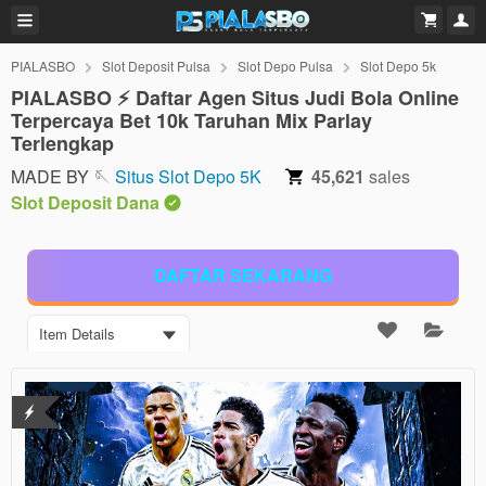
PIALASBO
Slot Deposit Pulsa
Slot Depo Pulsa
Slot Depo 5k
PIALASBO ⚡️ Daftar Agen Situs Judi Bola Online
Terpercaya Bet 10k Taruhan Mix Parlay
Terlengkap
MADE BY 🪡
Situs Slot Depo 5K
45,621
sales
Slot Deposit Dana
DAFTAR SEKARANG
Item Details