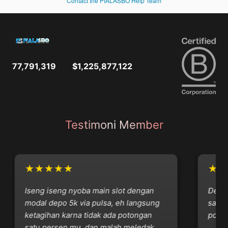
Contact the PIALASBO Help Team
77,791,319
$1,225,877,122
Testimoni Member
★★★★★
★★
Iseng iseng nyoba main slot dengan
Depo v
modal depo 5k via pulsa, eh langsung
satset
ketagihan karna tidak ada potongan
potong
satu persen mu, dan malah meledak