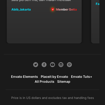
Fatcat
Abib,Jakarta
Member Setia
Envato Elements
Placeit by Envato
Envato Tuts+
All Products
Sitemap
Price is in US dollars and excludes tax and handling fees