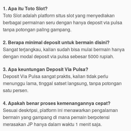
1. Apa itu Toto Slot?
Toto Slot adalah platform situs slot yang menyediakan
berbagai permainan seru dengan hanya deposit via pulsa
tanpa potongan paling gampang.
2. Berapa minimal deposit untuk bermain disini?
Sangat terjangkau, kalian sudah bisa mulai bermain hanya
dengan modal deposit via pulsa sebesar 5000 rupiah.
3. Apa keuntungan Deposit Via Pulsa?
Deposit Via Pulsa sangat praktis, kalian tidak perlu
menunggu lama, tinggal satset langsung, tanpa potongan
satu persen.
4. Apakah benar proses kemenangannya cepat?
Sesuai deskripsi, platform ini menawarkan pengalaman
bermain yang gampang di mana pemain berpotensi
merasakan JP hanya dalam waktu 1 menit saja.