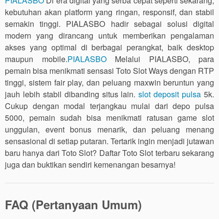
PIALASBO
Di era digital yang serba cepat seperti sekarang,
kebutuhan akan platform yang ringan, responsif, dan stabil
semakin tinggi. PIALASBO hadir sebagai solusi digital
modern yang dirancang untuk memberikan pengalaman
akses yang optimal di berbagai perangkat, baik desktop
maupun mobile.
PIALASBO
Melalui PIALASBO, para
pemain bisa menikmati sensasi Toto Slot Ways dengan RTP
tinggi, sistem fair play, dan peluang maxwin beruntun yang
jauh lebih stabil dibanding situs lain.
slot deposit pulsa
5k.
Cukup dengan modal terjangkau mulai dari depo pulsa
5000, pemain sudah bisa menikmati ratusan game slot
unggulan, event bonus menarik, dan peluang menang
sensasional di setiap putaran. Tertarik ingin menjadi jutawan
baru hanya dari Toto Slot? Daftar Toto Slot terbaru sekarang
juga dan buktikan sendiri kemenangan besarnya!
FAQ (Pertanyaan Umum)