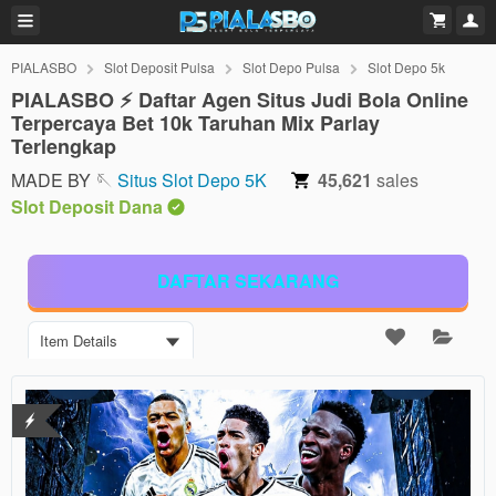
PIALASBO
Slot Deposit Pulsa
Slot Depo Pulsa
Slot Depo 5k
PIALASBO ⚡️ Daftar Agen Situs Judi Bola Online
Terpercaya Bet 10k Taruhan Mix Parlay
Terlengkap
MADE BY 🪡
Situs Slot Depo 5K
45,621
sales
Slot Deposit Dana
DAFTAR SEKARANG
Item Details