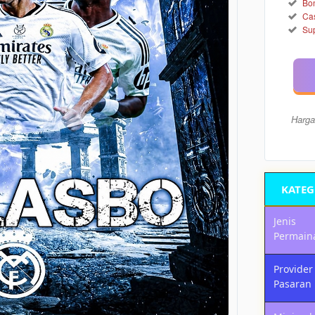
Bo
Nik
Ca
Su
SD
men
Me
Dap
Harga
pre
Slo
KATEG
Jenis
Permain
Provider
Pasaran