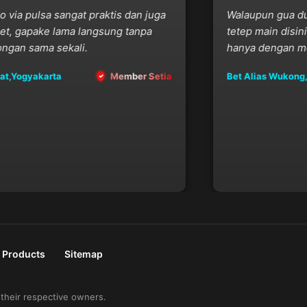
ia pulsa sangat praktis dan juga
Walaupun gua duta 
, gapake lama langsung tanpa
tetep main disini vi
an sama sekali.
hanya dengan moda
,Yogyakarta
Member Setia
Bet Alias Wukong,M
l Products
Sitemap
their respective owners.