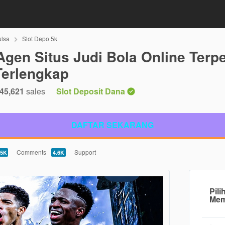
ulsa
Slot Depo 5k
Agen Situs Judi Bola Online Terp
Terlengkap
45,621
sales
Slot Deposit Dana
DAFTAR SEKARANG
Comments
Support
.5K
4.6K
Pili
Mem
Me