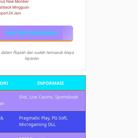
nus New Member
mati semua pasaran togel resmi (HK, SGP,
shback Mingguan
pport 24 Jam
Y, Macau) dengan Slot Dana dan cashback
arik.
DAFTAR SEKARANG
100.000
mber VIP
Pilih
Rp
atkan layanan prioritas, bonus mingguan,
 dalam Rupiah dan sudah termasuk biaya
diksi eksklusif, dan support khusus dari tim
layanan
tPulsa.
ORI
INFORMASI
Slot, Live Casino, Sportsbook
an
 &
Pragmatic Play, PG Soft,
Microgaming DLL