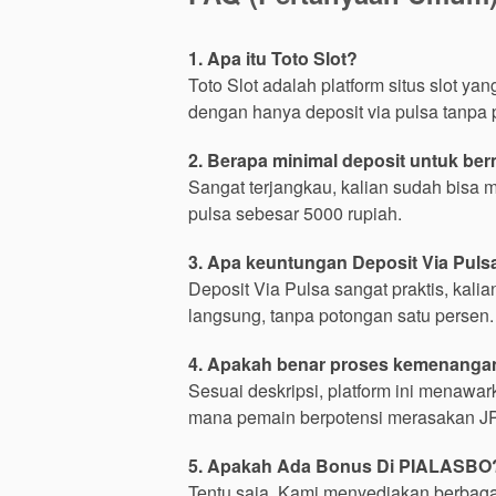
1. Apa itu Toto Slot?
Toto Slot adalah platform situs slot 
dengan hanya deposit via pulsa tanpa
2. Berapa minimal deposit untuk ber
Sangat terjangkau, kalian sudah bisa 
pulsa sebesar 5000 rupiah.
3. Apa keuntungan Deposit Via Puls
Deposit Via Pulsa sangat praktis, kalia
langsung, tanpa potongan satu persen.
4. Apakah benar proses kemenanga
Sesuai deskripsi, platform ini menaw
mana pemain berpotensi merasakan JP
5. Apakah Ada Bonus Di PIALASBO
Tentu saja, Kami menyediakan berbaga