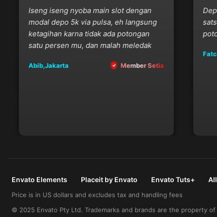
Iseng iseng nyoba main slot dengan
Depo v
modal depo 5k via pulsa, eh langsung
satset
ketagihan karna tidak ada potongan
potong
satu persen mu, dan malah meledak
Fatcat
Abib,Jakarta
Member Setia
Envato Elements
Placeit by Envato
Envato Tuts+
Al
Price is in US dollars and excludes tax and handling fees
© 2025 Envato Pty Ltd. Trademarks and brands are the property of 