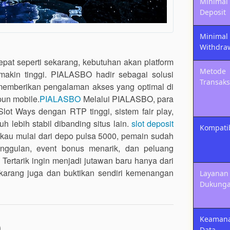
Minimal
Deposit
Minimal
Withdra
cepat seperti sekarang, kebutuhan akan platform
Metode
emakin tinggi. PIALASBO hadir sebagai solusi
Transaks
 memberikan pengalaman akses yang optimal di
pun mobile.
PIALASBO
Melalui PIALASBO, para
lot Ways dengan RTP tinggi, sistem fair play,
 lebih stabil dibanding situs lain.
slot deposit
Kompatib
kau mulai dari depo pulsa 5000, pemain sudah
unggulan, event bonus menarik, dan peluang
 Tertarik ingin menjadi jutawan baru hanya dari
sekarang juga dan buktikan sendiri kemenangan
Layanan
Dukung
Keaman
)
Data