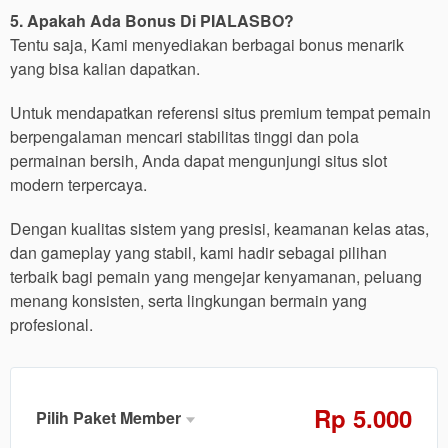
5. Apakah Ada Bonus Di PIALASBO?
Tentu saja, Kami menyediakan berbagai bonus menarik
yang bisa kalian dapatkan.
Untuk mendapatkan referensi situs premium tempat pemain
berpengalaman mencari stabilitas tinggi dan pola
permainan bersih, Anda dapat mengunjungi situs slot
modern terpercaya.
Dengan kualitas sistem yang presisi, keamanan kelas atas,
dan gameplay yang stabil, kami hadir sebagai pilihan
terbaik bagi pemain yang mengejar kenyamanan, peluang
menang konsisten, serta lingkungan bermain yang
profesional.
Rp
5.000
Pilih Paket Member