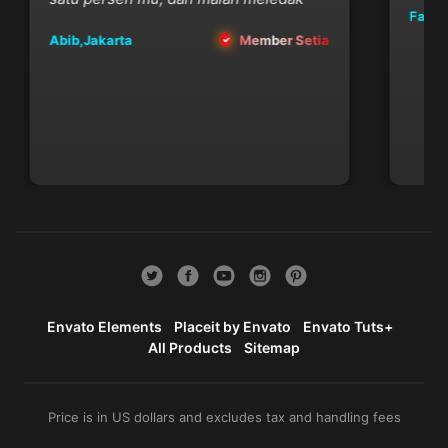
Fatcat
Abib,Jakarta
Member Setia
Envato Elements
Placeit by Envato
Envato Tuts+
All Products
Sitemap
Price is in US dollars and excludes tax and handling fees