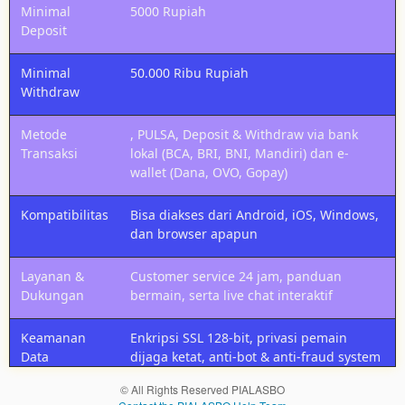
Pilih
Minimal
5000 Rupiah
VIP
Deposit
100.000
Rp
Dapatkan
Minimal
50.000 Ribu Rupiah
layanan
Withdraw
prioritas,
bonus
Metode
, PULSA, Deposit & Withdraw via bank
mingguan,
Transaksi
lokal (BCA, BRI, BNI, Mandiri) dan e-
prediksi
wallet (Dana, OVO, Gopay)
eksklusif,
dan
Kompatibilitas
Bisa diakses dari Android, iOS, Windows,
support
dan browser apapun
khusus
dari tim
Layanan &
Customer service 24 jam, panduan
SlotPulsa.
Dukungan
bermain, serta live chat interaktif
Keamanan
Enkripsi SSL 128-bit, privasi pemain
Data
dijaga ketat, anti-bot & anti-fraud system
© All Rights Reserved PIALASBO