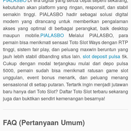
PIALASBO
Di era digital yang serba cepat seperti sekarang,
kebutuhan akan platform yang ringan, responsif, dan stabil
semakin tinggi. PIALASBO hadir sebagai solusi digital
modern yang dirancang untuk memberikan pengalaman
akses yang optimal di berbagai perangkat, baik desktop
maupun mobile.
PIALASBO
Melalui PIALASBO, para
pemain bisa menikmati sensasi Toto Slot Ways dengan RTP
tinggi, sistem fair play, dan peluang maxwin beruntun yang
jauh lebih stabil dibanding situs lain.
slot deposit pulsa
5k.
Cukup dengan modal terjangkau mulai dari depo pulsa
5000, pemain sudah bisa menikmati ratusan game slot
unggulan, event bonus menarik, dan peluang menang
sensasional di setiap putaran. Tertarik ingin menjadi jutawan
baru hanya dari Toto Slot? Daftar Toto Slot terbaru sekarang
juga dan buktikan sendiri kemenangan besarnya!
FAQ (Pertanyaan Umum)