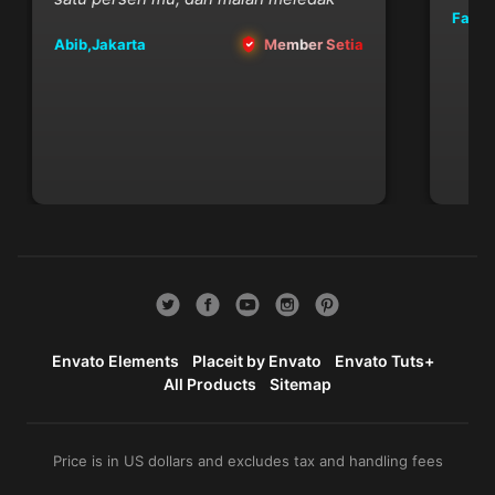
Fatcat
Abib,Jakarta
Member Setia
Envato Elements
Placeit by Envato
Envato Tuts+
All Products
Sitemap
Price is in US dollars and excludes tax and handling fees