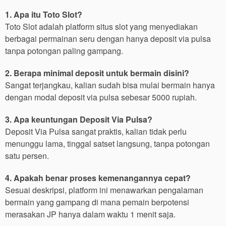
1. Apa itu Toto Slot?
Toto Slot adalah platform situs slot yang menyediakan
berbagai permainan seru dengan hanya deposit via pulsa
tanpa potongan paling gampang.
2. Berapa minimal deposit untuk bermain disini?
Sangat terjangkau, kalian sudah bisa mulai bermain hanya
dengan modal deposit via pulsa sebesar 5000 rupiah.
3. Apa keuntungan Deposit Via Pulsa?
Deposit Via Pulsa sangat praktis, kalian tidak perlu
menunggu lama, tinggal satset langsung, tanpa potongan
satu persen.
4. Apakah benar proses kemenangannya cepat?
Sesuai deskripsi, platform ini menawarkan pengalaman
bermain yang gampang di mana pemain berpotensi
merasakan JP hanya dalam waktu 1 menit saja.