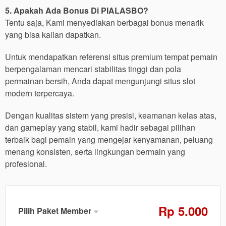
5. Apakah Ada Bonus Di PIALASBO?
Tentu saja, Kami menyediakan berbagai bonus menarik
yang bisa kalian dapatkan.
Untuk mendapatkan referensi situs premium tempat pemain
berpengalaman mencari stabilitas tinggi dan pola
permainan bersih, Anda dapat mengunjungi situs slot
modern terpercaya.
Dengan kualitas sistem yang presisi, keamanan kelas atas,
dan gameplay yang stabil, kami hadir sebagai pilihan
terbaik bagi pemain yang mengejar kenyamanan, peluang
menang konsisten, serta lingkungan bermain yang
profesional.
Rp
5.000
Pilih Paket Member