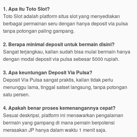
1. Apa itu Toto Slot?
Toto Slot adalah platform situs slot yang menyediakan
berbagai permainan seru dengan hanya deposit via pulsa
tanpa potongan paling gampang.
2. Berapa minimal deposit untuk bermain disini?
Sangat terjangkau, kalian sudah bisa mulai bermain hanya
dengan modal deposit via pulsa sebesar 5000 rupiah.
3. Apa keuntungan Deposit Via Pulsa?
Deposit Via Pulsa sangat praktis, kalian tidak perlu
menunggu lama, tinggal satset langsung, tanpa potongan
satu persen.
4. Apakah benar proses kemenangannya cepat?
Sesuai deskripsi, platform ini menawarkan pengalaman
bermain yang gampang di mana pemain berpotensi
merasakan JP hanya dalam waktu 1 menit saja.