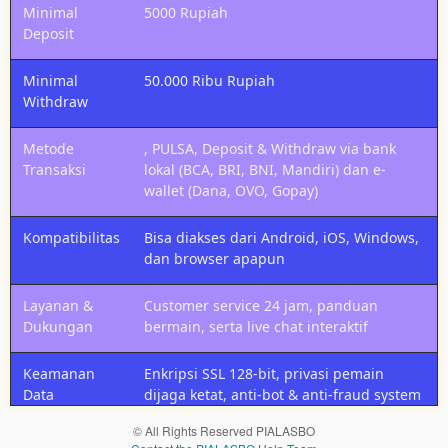
Pilih
Minimal
5000 Rupiah
VIP
Deposit
100.000
Rp
Dapatkan
Minimal
50.000 Ribu Rupiah
layanan
Withdraw
prioritas,
bonus
Metode
, PULSA, Deposit & Withdraw via bank
mingguan,
Transaksi
lokal (BCA, BRI, BNI, Mandiri) dan e-
prediksi
wallet (Dana, OVO, Gopay)
eksklusif,
dan
Kompatibilitas
Bisa diakses dari Android, iOS, Windows,
support
dan browser apapun
khusus
dari tim
Layanan &
Customer service 24 jam, panduan
SlotPulsa.
Dukungan
bermain, serta live chat interaktif
Keamanan
Enkripsi SSL 128-bit, privasi pemain
Data
dijaga ketat, anti-bot & anti-fraud system
© All Rights Reserved PIALASBO