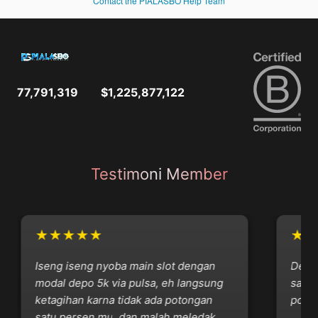
Contact the PIALASBO Help Team
77,791,319
$1,225,877,122
Testimoni Member
★★★★★
★★
Iseng iseng nyoba main slot dengan
Depo v
modal depo 5k via pulsa, eh langsung
satset
ketagihan karna tidak ada potongan
potong
satu persen mu, dan malah meledak