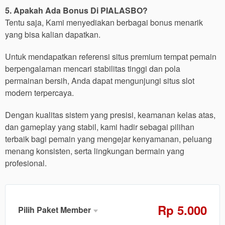
5. Apakah Ada Bonus Di PIALASBO?
Tentu saja, Kami menyediakan berbagai bonus menarik
yang bisa kalian dapatkan.
Untuk mendapatkan referensi situs premium tempat pemain
berpengalaman mencari stabilitas tinggi dan pola
permainan bersih, Anda dapat mengunjungi situs slot
modern terpercaya.
Dengan kualitas sistem yang presisi, keamanan kelas atas,
dan gameplay yang stabil, kami hadir sebagai pilihan
terbaik bagi pemain yang mengejar kenyamanan, peluang
menang konsisten, serta lingkungan bermain yang
profesional.
Rp
5.000
Pilih Paket Member