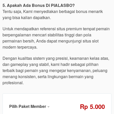
5. Apakah Ada Bonus Di PIALASBO?
Tentu saja, Kami menyediakan berbagai bonus menarik
yang bisa kalian dapatkan.
Untuk mendapatkan referensi situs premium tempat pemain
berpengalaman mencari stabilitas tinggi dan pola
permainan bersih, Anda dapat mengunjungi situs slot
modern terpercaya.
Dengan kualitas sistem yang presisi, keamanan kelas atas,
dan gameplay yang stabil, kami hadir sebagai pilihan
terbaik bagi pemain yang mengejar kenyamanan, peluang
menang konsisten, serta lingkungan bermain yang
profesional.
Rp
5.000
Pilih Paket Member