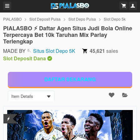
PIALASBO
Slot Deposit Pulsa
Slot Depo Pulsa
Slot Depo 5k
PIALASBO ⚡️ Daftar Agen Situs Judi Bola Online
Terpercaya Bet 10k Taruhan Mix Parlay
Terlengkap
MADE BY 🪡
Situs Slot Depo 5K
45,621
sales
Slot Deposit Dana
DAFTAR SEKARANG
Item Details