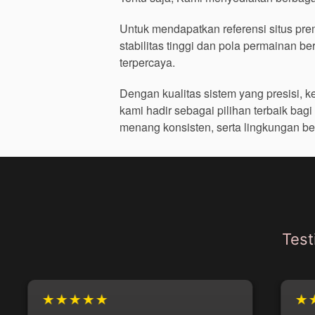
Untuk mendapatkan referensi situs p
stabilitas tinggi dan pola permainan b
terpercaya.
Dengan kualitas sistem yang presisi, 
kami hadir sebagai pilihan terbaik b
menang konsisten, serta lingkungan be
Tes
★★★★★
★★