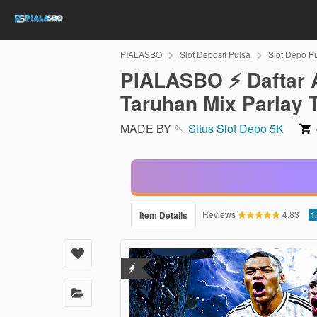
PIALASBO
Slot Deposit Pulsa
Slot Depo P
PIALASBO ⚡️ Daftar 
Taruhan Mix Parlay 
MADE BY 🪡
Situs Slot Depo 5K
4.83
Reviews
4.83
Item Details
1
stars