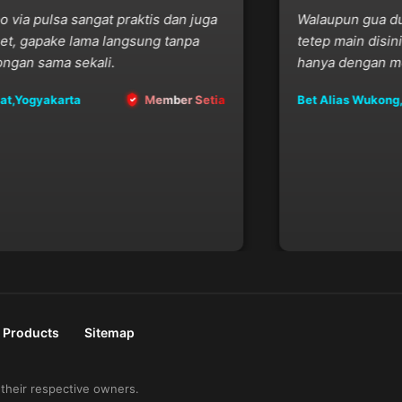
ia pulsa sangat praktis dan juga
Walaupun gua duta 
, gapake lama langsung tanpa
tetep main disini vi
an sama sekali.
hanya dengan moda
,Yogyakarta
Member Setia
Bet Alias Wukong,M
l Products
Sitemap
their respective owners.