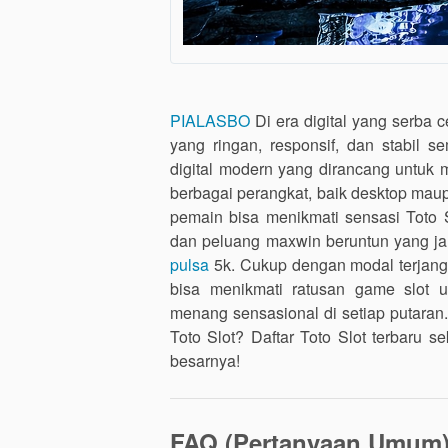
PIALASBO
Di era digital yang serba 
yang ringan, responsif, dan stabil s
digital modern yang dirancang untuk
berbagai perangkat, baik desktop mau
pemain bisa menikmati sensasi Toto S
dan peluang maxwin beruntun yang jauh
pulsa
5k. Cukup dengan modal terjang
bisa menikmati ratusan game slot 
menang sensasional di setiap putaran.
Toto Slot? Daftar Toto Slot terbaru 
besarnya!
FAQ (Pertanyaan Umum