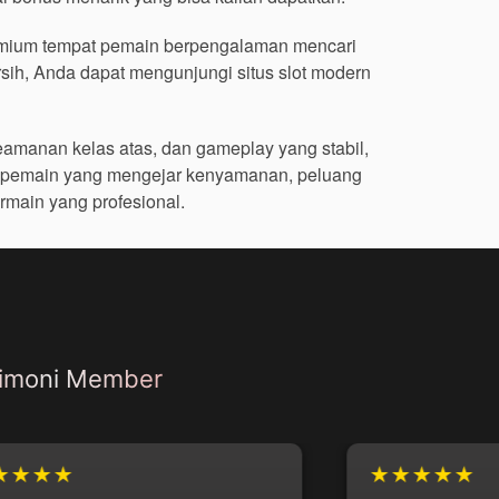
remium tempat pemain berpengalaman mencari
ersih, Anda dapat mengunjungi situs slot modern
keamanan kelas atas, dan gameplay yang stabil,
agi pemain yang mengejar kenyamanan, peluang
rmain yang profesional.
timoni Member
★★★
★★★★★