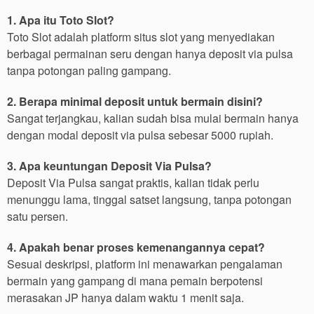
1. Apa itu Toto Slot?
Toto Slot adalah platform situs slot yang menyediakan
berbagai permainan seru dengan hanya deposit via pulsa
tanpa potongan paling gampang.
2. Berapa minimal deposit untuk bermain disini?
Sangat terjangkau, kalian sudah bisa mulai bermain hanya
dengan modal deposit via pulsa sebesar 5000 rupiah.
3. Apa keuntungan Deposit Via Pulsa?
Deposit Via Pulsa sangat praktis, kalian tidak perlu
menunggu lama, tinggal satset langsung, tanpa potongan
satu persen.
4. Apakah benar proses kemenangannya cepat?
Sesuai deskripsi, platform ini menawarkan pengalaman
bermain yang gampang di mana pemain berpotensi
merasakan JP hanya dalam waktu 1 menit saja.