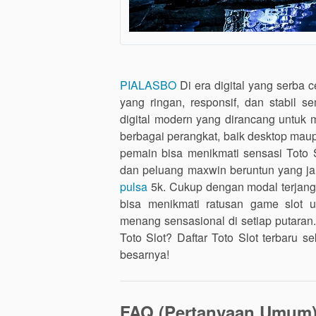
PIALASBO
Di era digital yang serba 
yang ringan, responsif, dan stabil s
digital modern yang dirancang untuk
berbagai perangkat, baik desktop mau
pemain bisa menikmati sensasi Toto S
dan peluang maxwin beruntun yang jauh
pulsa
5k. Cukup dengan modal terjang
bisa menikmati ratusan game slot 
menang sensasional di setiap putaran.
Toto Slot? Daftar Toto Slot terbaru 
besarnya!
FAQ (Pertanyaan Umum