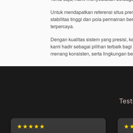
Untuk mendapatkan referensi situs p
stabilitas tinggi dan pola permainan b
terpercaya.
Dengan kualitas sistem yang presisi, 
kami hadir sebagai pilihan terbaik b
menang konsisten, serta lingkungan be
Tes
★★★★★
★★