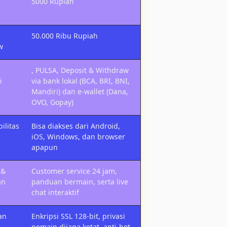
5000 Rupiah
50.000 Ribu Rupiah
w
, PULSA, Deposit & Withdraw
i
via bank lokal (BCA, BRI, BNI,
Mandiri) dan e-wallet (Dana,
OVO, Gopay)
ilitas
Bisa diakses dari Android,
iOS, Windows, dan browser
apapun
 &
Customer service 24 jam,
an
panduan bermain, serta live
chat interaktif
an
Enkripsi SSL 128-bit, privasi
pemain dijaga ketat, anti-bot