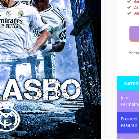
Bo
Nik
Ca
Su
SD
men
Me
Dap
Harga
pre
Slo
KATEG
Jenis
Permain
Provider
Pasaran