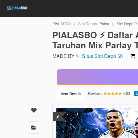
PIALASBO
Slot Deposit Pulsa
Slot Depo P
PIALASBO ⚡️ Daftar 
Taruhan Mix Parlay 
MADE BY 🪡
Situs Slot Depo 5K
4.83
Reviews
4.83
Item Details
1
stars