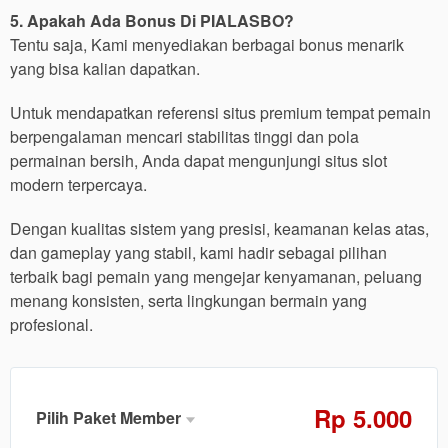
5. Apakah Ada Bonus Di PIALASBO?
Tentu saja, Kami menyediakan berbagai bonus menarik
yang bisa kalian dapatkan.
Untuk mendapatkan referensi situs premium tempat pemain
berpengalaman mencari stabilitas tinggi dan pola
permainan bersih, Anda dapat mengunjungi situs slot
modern terpercaya.
Dengan kualitas sistem yang presisi, keamanan kelas atas,
dan gameplay yang stabil, kami hadir sebagai pilihan
terbaik bagi pemain yang mengejar kenyamanan, peluang
menang konsisten, serta lingkungan bermain yang
profesional.
Rp
5.000
Pilih Paket Member