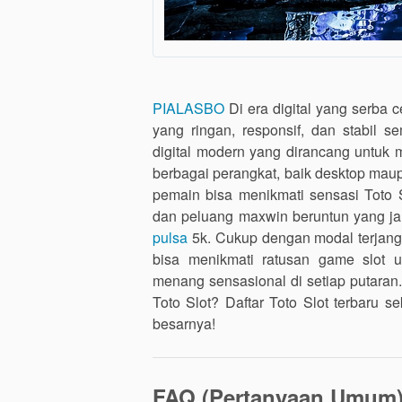
PIALASBO
Di era digital yang serba 
yang ringan, responsif, dan stabil s
digital modern yang dirancang untuk
berbagai perangkat, baik desktop mau
pemain bisa menikmati sensasi Toto S
dan peluang maxwin beruntun yang jauh
pulsa
5k. Cukup dengan modal terjang
bisa menikmati ratusan game slot 
menang sensasional di setiap putaran.
Toto Slot? Daftar Toto Slot terbaru 
besarnya!
FAQ (Pertanyaan Umum