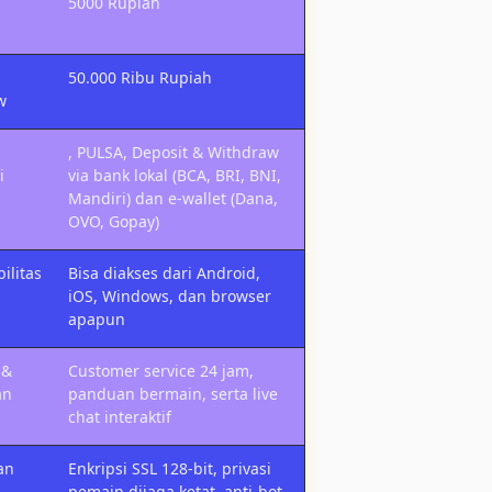
5000 Rupiah
50.000 Ribu Rupiah
w
, PULSA, Deposit & Withdraw
i
via bank lokal (BCA, BRI, BNI,
Mandiri) dan e-wallet (Dana,
OVO, Gopay)
ilitas
Bisa diakses dari Android,
iOS, Windows, dan browser
apapun
 &
Customer service 24 jam,
an
panduan bermain, serta live
chat interaktif
an
Enkripsi SSL 128-bit, privasi
pemain dijaga ketat, anti-bot