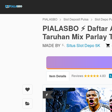
PIALASBO
Slot Deposit Pulsa
Slot Depo P
PIALASBO ⚡️ Daftar 
Taruhan Mix Parlay 
MADE BY 🪡
Situs Slot Depo 5K
4.83
Reviews
4.83
Item Details
1
stars