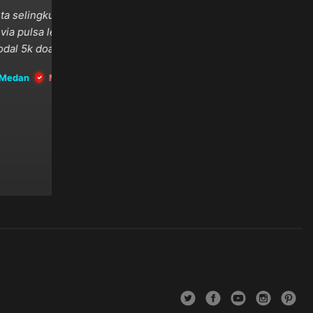
selingkuh, tapi gua
Buat kalian yang ingin modal re
a pulsa lebih praktis
bisa dapet jackpot sampe jutaan,
l 5k doang.
tempatnya, disini sudah di rek
sama orang orang, karna terbukt
edan
Member Setia
membayar dan gacor!
Anna,Medan
Memb