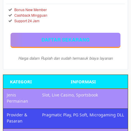
Member
Aktif
Reguler
Bonus New Member
Cashback Mingguan
5.000
Rp
Support 24 Jam
Nikmati
semua
DAFTAR SEKARANG
pasaran
togel
resmi
Harga dalam Rupiah dan sudah termasuk biaya layanan
(HK,
SGP,
SDY,
Macau)
KATEGORI
INFORMASI
dengan
Slot
Jenis
Slot, Live Casino, Sportsbook
Dana
Permainan
dan
cashback
menarik.
Provider &
Pragmatic Play, PG Soft, Microgaming DLL
Pasaran
Member