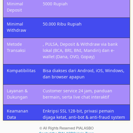
Pilih
Minimal
5000 Rupiah
VIP
Deposit
100.000
Rp
Dapatkan
Minimal
50.000 Ribu Rupiah
layanan
Withdraw
prioritas,
bonus
Metode
, PULSA, Deposit & Withdraw via bank
mingguan,
Transaksi
lokal (BCA, BRI, BNI, Mandiri) dan e-
prediksi
wallet (Dana, OVO, Gopay)
eksklusif,
dan
Kompatibilitas
Bisa diakses dari Android, iOS, Windows,
support
dan browser apapun
khusus
dari tim
Layanan &
Customer service 24 jam, panduan
SlotPulsa.
Dukungan
bermain, serta live chat interaktif
Keamanan
Enkripsi SSL 128-bit, privasi pemain
Data
dijaga ketat, anti-bot & anti-fraud system
© All Rights Reserved PIALASBO