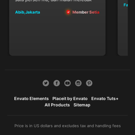
Fatcat,
Abib,Jakarta
Member Setia
Envato Elements
Placeit by Envato
Envato Tuts+
All Products
Sitemap
Price is in US dollars and excludes tax and handling fees