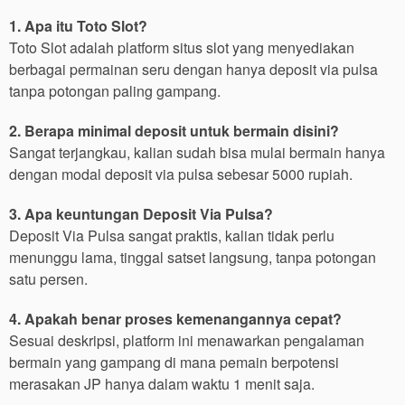
1. Apa itu Toto Slot?
Toto Slot adalah platform situs slot yang menyediakan
berbagai permainan seru dengan hanya deposit via pulsa
tanpa potongan paling gampang.
2. Berapa minimal deposit untuk bermain disini?
Sangat terjangkau, kalian sudah bisa mulai bermain hanya
dengan modal deposit via pulsa sebesar 5000 rupiah.
3. Apa keuntungan Deposit Via Pulsa?
Deposit Via Pulsa sangat praktis, kalian tidak perlu
menunggu lama, tinggal satset langsung, tanpa potongan
satu persen.
4. Apakah benar proses kemenangannya cepat?
Sesuai deskripsi, platform ini menawarkan pengalaman
bermain yang gampang di mana pemain berpotensi
merasakan JP hanya dalam waktu 1 menit saja.