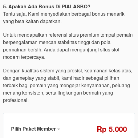
5. Apakah Ada Bonus Di PIALASBO?
Tentu saja, Kami menyediakan berbagai bonus menarik
yang bisa kalian dapatkan.
Untuk mendapatkan referensi situs premium tempat pemain
berpengalaman mencari stabilitas tinggi dan pola
permainan bersih, Anda dapat mengunjungi situs slot
modern terpercaya.
Dengan kualitas sistem yang presisi, keamanan kelas atas,
dan gameplay yang stabil, kami hadir sebagai pilihan
terbaik bagi pemain yang mengejar kenyamanan, peluang
menang konsisten, serta lingkungan bermain yang
profesional.
Rp
5.000
Pilih Paket Member