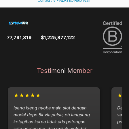
Contact the PIALASBO Help Team
77,791,319
$1,225,877,122
Testimoni Member
★★★★★
★★
Iseng iseng nyoba main slot dengan
Depo vi
modal depo 5k via pulsa, eh langsung
satset
ketagihan karna tidak ada potongan
potong
satu persen mu, dan malah meledak