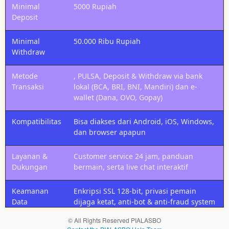
Pilih
Minimal
5000 Rupiah
VIP
Deposit
100.000
Rp
Dapatkan
Minimal
50.000 Ribu Rupiah
layanan
Withdraw
prioritas,
bonus
Metode
, PULSA, Deposit & Withdraw via bank
mingguan,
Transaksi
lokal (BCA, BRI, BNI, Mandiri) dan e-
prediksi
wallet (Dana, OVO, Gopay)
eksklusif,
dan
Kompatibilitas
Bisa diakses dari Android, iOS, Windows,
support
dan browser apapun
khusus
dari tim
Layanan &
Customer service 24 jam, panduan
SlotPulsa.
Dukungan
bermain, serta live chat interaktif
Keamanan
Enkripsi SSL 128-bit, privasi pemain
Data
dijaga ketat, anti-bot & anti-fraud system
© All Rights Reserved PIALASBO