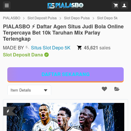
PIALASBO
Slot Deposit Pulsa
Slot Depo Pulsa
Slot Depo 5k
PIALASBO ⚡️ Daftar Agen Situs Judi Bola Online
Terpercaya Bet 10k Taruhan Mix Parlay
Terlengkap
MADE BY 🪡
Situs Slot Depo 5K
45,621
sales
Slot Deposit Dana
DAFTAR SEKARANG
Item Details