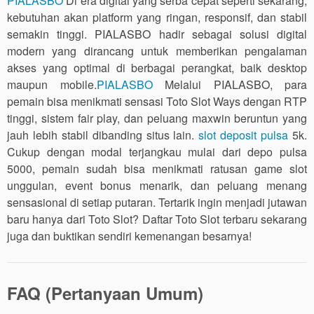
PIALASBO
Di era digital yang serba cepat seperti sekarang,
kebutuhan akan platform yang ringan, responsif, dan stabil
semakin tinggi. PIALASBO hadir sebagai solusi digital
modern yang dirancang untuk memberikan pengalaman
akses yang optimal di berbagai perangkat, baik desktop
maupun mobile.
PIALASBO
Melalui PIALASBO, para
pemain bisa menikmati sensasi Toto Slot Ways dengan RTP
tinggi, sistem fair play, dan peluang maxwin beruntun yang
jauh lebih stabil dibanding situs lain.
slot deposit pulsa
5k.
Cukup dengan modal terjangkau mulai dari depo pulsa
5000, pemain sudah bisa menikmati ratusan game slot
unggulan, event bonus menarik, dan peluang menang
sensasional di setiap putaran. Tertarik ingin menjadi jutawan
baru hanya dari Toto Slot? Daftar Toto Slot terbaru sekarang
juga dan buktikan sendiri kemenangan besarnya!
FAQ (Pertanyaan Umum)