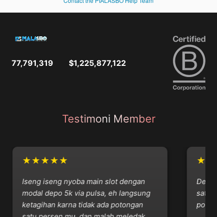
Contact the PIALASBO Help Team
77,791,319
$1,225,877,122
Testimoni Member
★★★★★
★★
Iseng iseng nyoba main slot dengan
Depo vi
modal depo 5k via pulsa, eh langsung
satset,
ketagihan karna tidak ada potongan
potong
satu persen mu, dan malah meledak