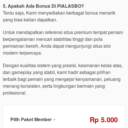
5. Apakah Ada Bonus Di PIALASBO?
Tentu saja, Kami menyediakan berbagai bonus menarik
yang bisa kalian dapatkan.
Untuk mendapatkan referensi situs premium tempat pemain
berpengalaman mencari stabilitas tinggi dan pola
permainan bersih, Anda dapat mengunjungi situs slot
modern terpercaya.
Dengan kualitas sistem yang presisi, keamanan kelas atas,
dan gameplay yang stabil, kami hadir sebagai pilihan
terbaik bagi pemain yang mengejar kenyamanan, peluang
menang konsisten, serta lingkungan bermain yang
profesional.
Rp
5.000
Pilih Paket Member