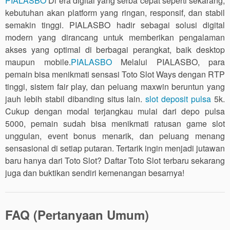
PIALASBO
Di era digital yang serba cepat seperti sekarang,
kebutuhan akan platform yang ringan, responsif, dan stabil
semakin tinggi. PIALASBO hadir sebagai solusi digital
modern yang dirancang untuk memberikan pengalaman
akses yang optimal di berbagai perangkat, baik desktop
maupun mobile.
PIALASBO
Melalui PIALASBO, para
pemain bisa menikmati sensasi Toto Slot Ways dengan RTP
tinggi, sistem fair play, dan peluang maxwin beruntun yang
jauh lebih stabil dibanding situs lain.
slot deposit pulsa
5k.
Cukup dengan modal terjangkau mulai dari depo pulsa
5000, pemain sudah bisa menikmati ratusan game slot
unggulan, event bonus menarik, dan peluang menang
sensasional di setiap putaran. Tertarik ingin menjadi jutawan
baru hanya dari Toto Slot? Daftar Toto Slot terbaru sekarang
juga dan buktikan sendiri kemenangan besarnya!
FAQ (Pertanyaan Umum)