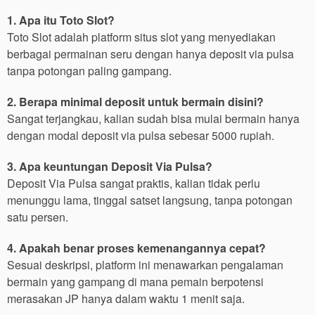
1. Apa itu Toto Slot?
Toto Slot adalah platform situs slot yang menyediakan
berbagai permainan seru dengan hanya deposit via pulsa
tanpa potongan paling gampang.
2. Berapa minimal deposit untuk bermain disini?
Sangat terjangkau, kalian sudah bisa mulai bermain hanya
dengan modal deposit via pulsa sebesar 5000 rupiah.
3. Apa keuntungan Deposit Via Pulsa?
Deposit Via Pulsa sangat praktis, kalian tidak perlu
menunggu lama, tinggal satset langsung, tanpa potongan
satu persen.
4. Apakah benar proses kemenangannya cepat?
Sesuai deskripsi, platform ini menawarkan pengalaman
bermain yang gampang di mana pemain berpotensi
merasakan JP hanya dalam waktu 1 menit saja.