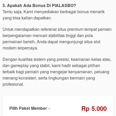
5. Apakah Ada Bonus Di PIALASBO?
Tentu saja, Kami menyediakan berbagai bonus menarik
yang bisa kalian dapatkan.
Untuk mendapatkan referensi situs premium tempat pemain
berpengalaman mencari stabilitas tinggi dan pola
permainan bersih, Anda dapat mengunjungi situs slot
modern terpercaya.
Dengan kualitas sistem yang presisi, keamanan kelas atas,
dan gameplay yang stabil, kami hadir sebagai pilihan
terbaik bagi pemain yang mengejar kenyamanan, peluang
menang konsisten, serta lingkungan bermain yang
profesional.
Rp
5.000
Pilih Paket Member