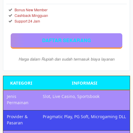
Member
Aktif
Reguler
Bonus New Member
Cashback Mingguan
5.000
Rp
Support 24 Jam
Nikmati
semua
DAFTAR SEKARANG
pasaran
togel
resmi
Harga dalam Rupiah dan sudah termasuk biaya layanan
(HK,
SGP,
SDY,
Macau)
KATEGORI
INFORMASI
dengan
Slot
Jenis
Slot, Live Casino, Sportsbook
Dana
Permainan
dan
cashback
menarik.
Provider &
Pragmatic Play, PG Soft, Microgaming DLL
Pasaran
Member