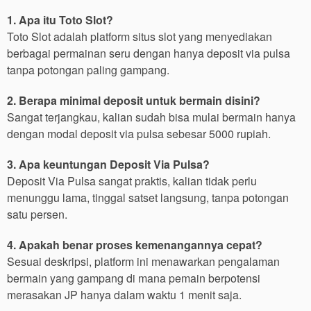
1. Apa itu Toto Slot?
Toto Slot adalah platform situs slot yang menyediakan
berbagai permainan seru dengan hanya deposit via pulsa
tanpa potongan paling gampang.
2. Berapa minimal deposit untuk bermain disini?
Sangat terjangkau, kalian sudah bisa mulai bermain hanya
dengan modal deposit via pulsa sebesar 5000 rupiah.
3. Apa keuntungan Deposit Via Pulsa?
Deposit Via Pulsa sangat praktis, kalian tidak perlu
menunggu lama, tinggal satset langsung, tanpa potongan
satu persen.
4. Apakah benar proses kemenangannya cepat?
Sesuai deskripsi, platform ini menawarkan pengalaman
bermain yang gampang di mana pemain berpotensi
merasakan JP hanya dalam waktu 1 menit saja.