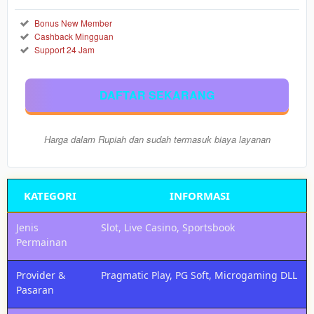
Member
Aktif
Reguler
Bonus New Member
Cashback Mingguan
5.000
Rp
Support 24 Jam
Nikmati
semua
DAFTAR SEKARANG
pasaran
togel
resmi
Harga dalam Rupiah dan sudah termasuk biaya layanan
(HK,
SGP,
SDY,
Macau)
KATEGORI
INFORMASI
dengan
Slot
Jenis
Slot, Live Casino, Sportsbook
Dana
Permainan
dan
cashback
menarik.
Provider &
Pragmatic Play, PG Soft, Microgaming DLL
Pasaran
Member