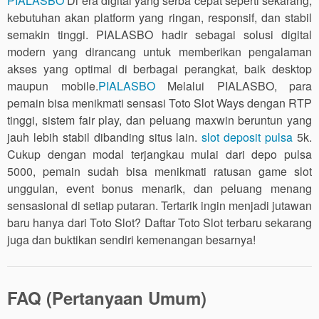
PIALASBO
Di era digital yang serba cepat seperti sekarang,
kebutuhan akan platform yang ringan, responsif, dan stabil
semakin tinggi. PIALASBO hadir sebagai solusi digital
modern yang dirancang untuk memberikan pengalaman
akses yang optimal di berbagai perangkat, baik desktop
maupun mobile.
PIALASBO
Melalui PIALASBO, para
pemain bisa menikmati sensasi Toto Slot Ways dengan RTP
tinggi, sistem fair play, dan peluang maxwin beruntun yang
jauh lebih stabil dibanding situs lain.
slot deposit pulsa
5k.
Cukup dengan modal terjangkau mulai dari depo pulsa
5000, pemain sudah bisa menikmati ratusan game slot
unggulan, event bonus menarik, dan peluang menang
sensasional di setiap putaran. Tertarik ingin menjadi jutawan
baru hanya dari Toto Slot? Daftar Toto Slot terbaru sekarang
juga dan buktikan sendiri kemenangan besarnya!
FAQ (Pertanyaan Umum)