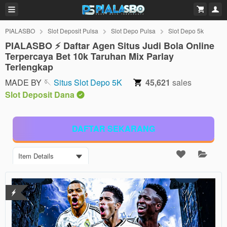
PIALASBO
Slot Deposit Pulsa
Slot Depo Pulsa
Slot Depo 5k
PIALASBO ⚡️ Daftar Agen Situs Judi Bola Online
Terpercaya Bet 10k Taruhan Mix Parlay
Terlengkap
MADE BY 🪡
Situs Slot Depo 5K
45,621
sales
Slot Deposit Dana
DAFTAR SEKARANG
Item Details