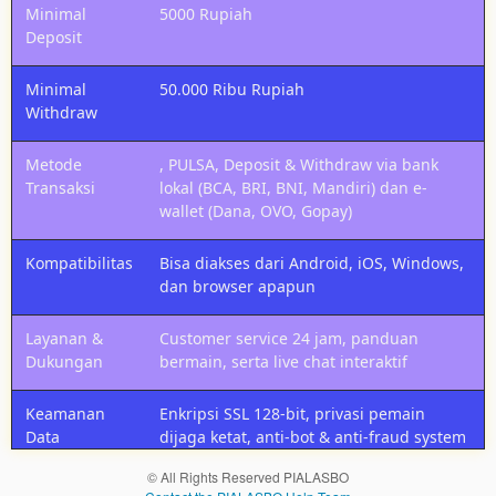
Pilih
Minimal
5000 Rupiah
VIP
Deposit
100.000
Rp
Dapatkan
Minimal
50.000 Ribu Rupiah
layanan
Withdraw
prioritas,
bonus
Metode
, PULSA, Deposit & Withdraw via bank
mingguan,
Transaksi
lokal (BCA, BRI, BNI, Mandiri) dan e-
prediksi
wallet (Dana, OVO, Gopay)
eksklusif,
dan
Kompatibilitas
Bisa diakses dari Android, iOS, Windows,
support
dan browser apapun
khusus
dari tim
Layanan &
Customer service 24 jam, panduan
SlotPulsa.
Dukungan
bermain, serta live chat interaktif
Keamanan
Enkripsi SSL 128-bit, privasi pemain
Data
dijaga ketat, anti-bot & anti-fraud system
© All Rights Reserved PIALASBO