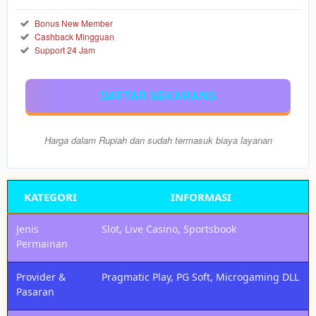
Member
Aktif
Reguler
Bonus New Member
Cashback Mingguan
5.000
Rp
Support 24 Jam
Nikmati
semua
DAFTAR SEKARANG
pasaran
togel
resmi
Harga dalam Rupiah dan sudah termasuk biaya layanan
(HK,
SGP,
SDY,
Macau)
KATEGORI
INFORMASI
dengan
Slot
Jenis
Slot, Live Casino, Sportsbook
Dana
Permainan
dan
cashback
menarik.
Provider &
Pragmatic Play, PG Soft, Microgaming DLL
Pasaran
Member